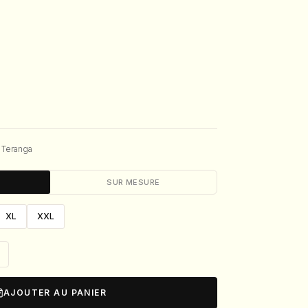
 Teranga
SUR MESURE
XL
XXL
AJOUTER AU PANIER