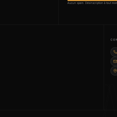
Aucun spam. Désinscription à tout mo
CO