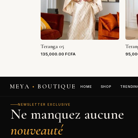
Teranga 05
Teran
135,000.00
FCFA
95,00
MEYA
•
BOUTIQUE
HOME
SHOP
TRENDIN
NEWSLETTER EXCLUSIVE
Ne manquez aucune
nouveauté