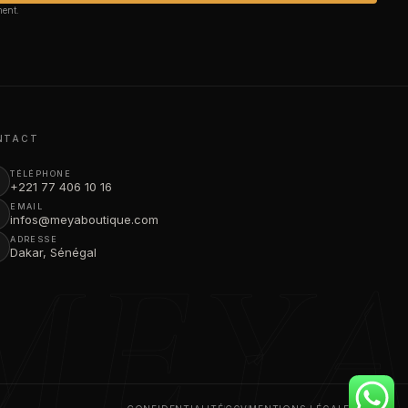
ment.
NTACT
TÉLÉPHONE
+221 77 406 10 16
EMAIL
infos@meyaboutique.com
ADRESSE
MEY
Dakar, Sénégal