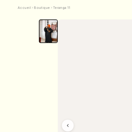
Accueil
Boutique
Teranga 11