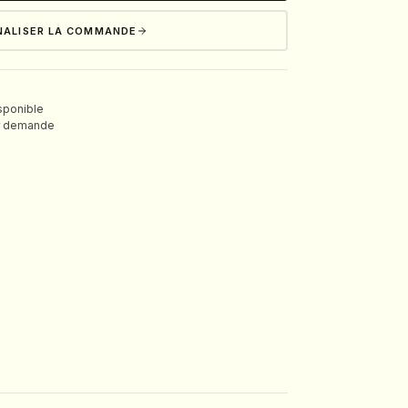
NALISER LA COMMANDE
isponible
ur demande