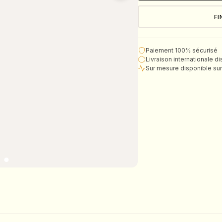
FI
Paiement 100% sécurisé
Livraison internationale d
Sur mesure disponible s