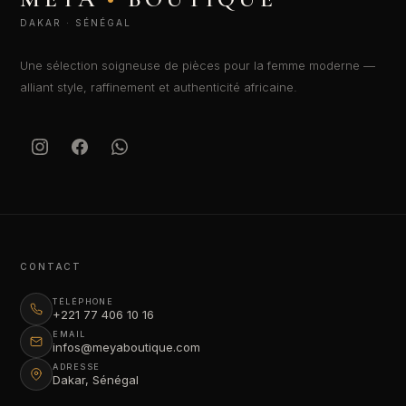
DAKAR · SÉNÉGAL
Une sélection soigneuse de pièces pour la femme moderne —
alliant style, raffinement et authenticité africaine.
CONTACT
TÉLÉPHONE
+221 77 406 10 16
EMAIL
infos@meyaboutique.com
ADRESSE
Dakar, Sénégal