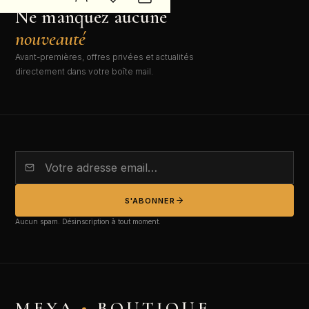
NEWSLETTER EXCLUSIVE
Ne manquez aucune
nouveauté
Avant-premières, offres privées et actualités
directement dans votre boîte mail.
S'ABONNER
Aucun spam. Désinscription à tout moment.
MEYA
•
BOUTIQUE