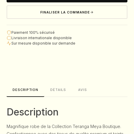
FINALISER LA COMMANDE
Paiement 100% sécurisé
Livraison internationale disponible
Sur mesure disponible sur demande
DESCRIPTION
DÉTAILS
AVIS
Description
Magnifique robe de la Collection Teranga Meya Boutique.
Confectionnee avec des tissus de qualite premium et teints