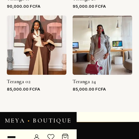
90,000.00
FCFA
95,000.00
FCFA
Teranga 02
Teranga 24
85,000.00
FCFA
85,000.00
FCFA
MEYA
•
BOUTIQUE