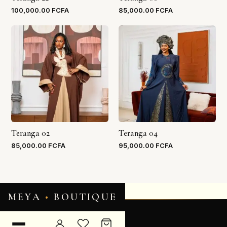
100,000.00
FCFA
85,000.00
FCFA
Teranga 02
Teranga 04
85,000.00
FCFA
95,000.00
FCFA
MEYA
•
BOUTIQUE