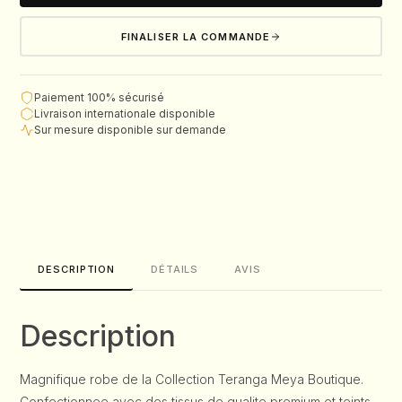
FINALISER LA COMMANDE
Paiement 100% sécurisé
Livraison internationale disponible
Sur mesure disponible sur demande
DESCRIPTION
DÉTAILS
AVIS
Description
Magnifique robe de la Collection Teranga Meya Boutique.
Confectionnee avec des tissus de qualite premium et teints