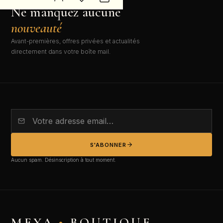
NEWSLETTER EXCLUSIVE
Ne manquez aucune
nouveauté
Avant-premières, offres privées et actualités
directement dans votre boîte mail.
S'ABONNER
Aucun spam. Désinscription à tout moment.
MEYA
•
BOUTIQUE