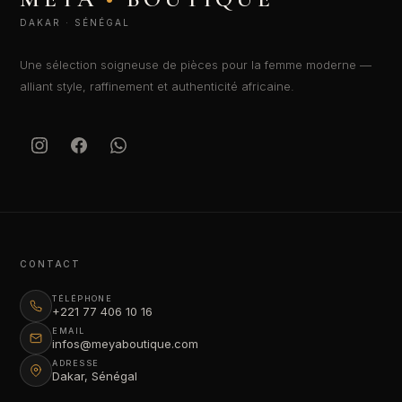
DAKAR · SÉNÉGAL
Une sélection soigneuse de pièces pour la femme moderne —
alliant style, raffinement et authenticité africaine.
CONTACT
TÉLÉPHONE
+221 77 406 10 16
EMAIL
infos@meyaboutique.com
ADRESSE
Dakar, Sénégal