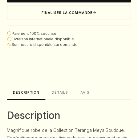
FINALISER LA COMMANDE
Paiement 100% sécurisé
Livraison internationale disponible
Sur mesure disponible sur demande
DESCRIPTION
DÉTAILS
AVIS
Description
Magnifique robe de la Collection Teranga Meya Boutique.
Confectionnee avec des tissus de qualite premium et teints