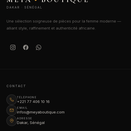
DAKAR · SÉNÉGAL
Une sélection soigneuse de pièces pour la femme moderne —
alliant style, raffinement et authenticité africaine.
CONTACT
TÉLÉPHONE
+221 77 406 10 16
EMAIL
infos@meyaboutique.com
ADRESSE
Dakar, Sénégal