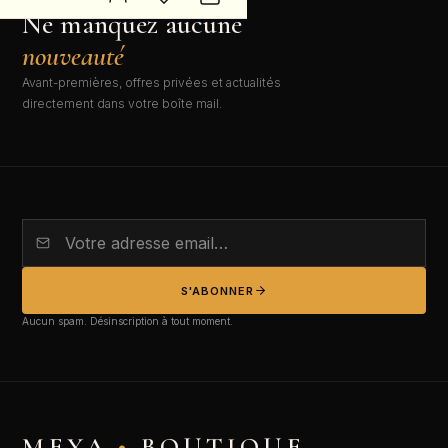
NEWSLETTER EXCLUSIVE
Ne manquez aucune
nouveauté
Avant-premières, offres privées et actualités
directement dans votre boîte mail.
S'ABONNER
Aucun spam. Désinscription à tout moment.
MEYA
•
BOUTIQUE