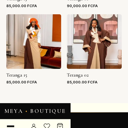
85,000.00
FCFA
90,000.00
FCFA
Teranga 15
Teranga 02
85,000.00
FCFA
85,000.00
FCFA
MEYA
•
BOUTIQUE