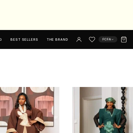
FCFA
G
BEST SELLERS
THE BRAND