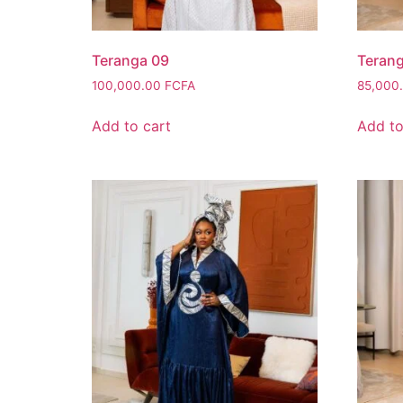
Teranga 09
Terang
100,000.00
FCFA
85,000
Add to cart
Add to