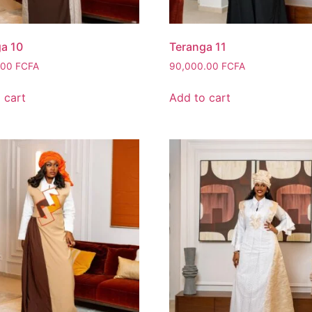
a 10
Teranga 11
.00
FCFA
90,000.00
FCFA
 cart
Add to cart