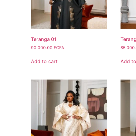
Teranga 01
Teran
90,000.00
FCFA
85,000
Add to cart
Add to