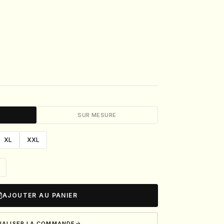
SUR MESURE
XL
XXL
AJOUTER AU PANIER
NALISER LA COMMANDE