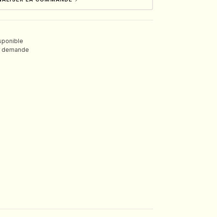
isponible
ur demande