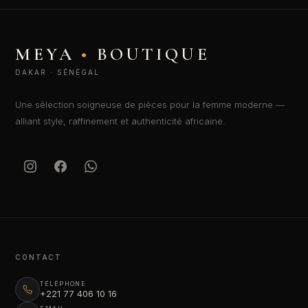
MEYA
•
BOUTIQUE
DAKAR · SÉNÉGAL
Une sélection soigneuse de pièces pour la femme moderne —
alliant style, raffinement et authenticité africaine.
CONTACT
TÉLÉPHONE
+221 77 406 10 16