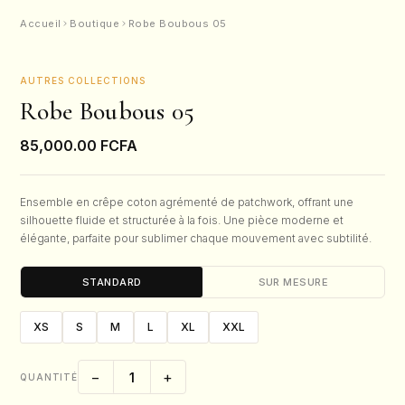
Accueil
Boutique
Robe Boubous 05
AUTRES COLLECTIONS
Robe Boubous 05
85,000.00
FCFA
Ensemble en crêpe coton agrémenté de patchwork, offrant une
silhouette fluide et structurée à la fois. Une pièce moderne et
élégante, parfaite pour sublimer chaque mouvement avec subtilité.
STANDARD
SUR MESURE
XS
S
M
L
XL
XXL
−
+
QUANTITÉ